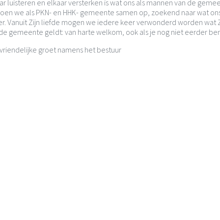
ar luisteren en elkaar versterken is wat ons als mannen van de gem
doen we als PKN- en HHK- gemeente samen op, zoekend naar wat ons 
r. Vanuit Zijn liefde mogen we iedere keer verwonderd worden wat 
de gemeente geldt: van harte welkom, ook als je nog niet eerder be
vriendelijke groet namens het bestuur