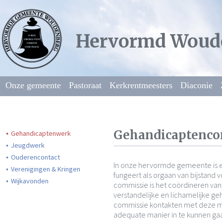
Hervormd Woud
Onze gemeente
Pastoraat
Kerkrentmeesters
Diaconie
Gehandicaptenc
Gehandicaptenwerk
Jeugdwerk
Ouderencontact
In onze hervormde gemeente is e
Verenigingen & Kringen
fungeert als orgaan van bijstand
Wijkavonden
commissie is het coördineren van
verstandelijke en lichamelijke 
commissie kontakten met deze 
adequate manier in te kunnen ga