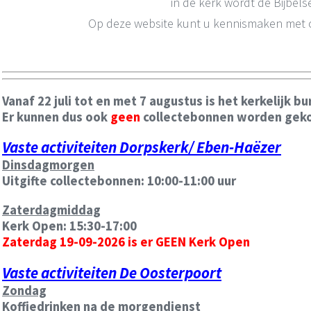
in de kerk wordt de Bijbe
Op deze website kunt u kennismaken met on
Vanaf 22 juli tot en met 7 augustus is het kerkelijk b
Er kunnen dus ook
geen
collectebonnen worden geko
Vaste activiteiten Dorpskerk/ Eben-Haëzer
Dinsdagmorgen
Uitgifte collectebonnen: 10:00-11:00 uur
Zaterdagmiddag
Kerk Open: 15:30-17:00
Zaterdag 19-09-2026 is er GEEN Kerk Open
Vaste activiteiten De Oosterpoort
Zondag
Koffiedrinken na de morgendienst