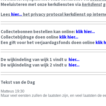
Meeluisteren met onze kerkdiensten via
kerkdienst
g
Lees
hier...
het privacy protocol kerkdienst op intern
Collectebonnen bestellen kan online:
klik hier...
Collectebijdrage doen online
klik hier...
Een gift voor het verjaardagsfonds doen online
klik h
De wijkindeling van wijk 1 vindt u
hier...
De wijkindeling van wijk 2 vindt u
hier...
Tekst van de Dag
Matteus 19:30
Maar veel eersten zullen de laatsten zijn, en veel laatsten de e