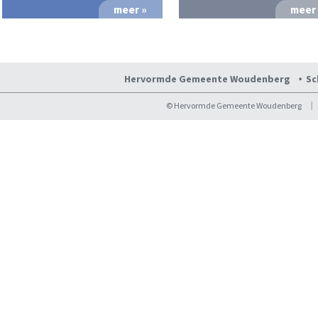
meer »
meer
Hervormde Gemeente Woudenberg
Sc
© Hervormde Gemeente Woudenberg