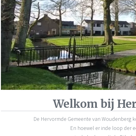
Welkom bij H
De Hervormde Gemeente van Woudenberg kom
En hoewel er inde loop der 