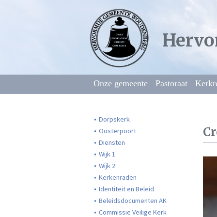
Hervo
Onze gemeente
Pastoraat
Kerkr
Dorpskerk
Cr
Oosterpoort
Diensten
Wijk 1
Wijk 2
Kerkenraden
Identiteit en Beleid
Beleidsdocumenten AK
Commissie Veilige Kerk