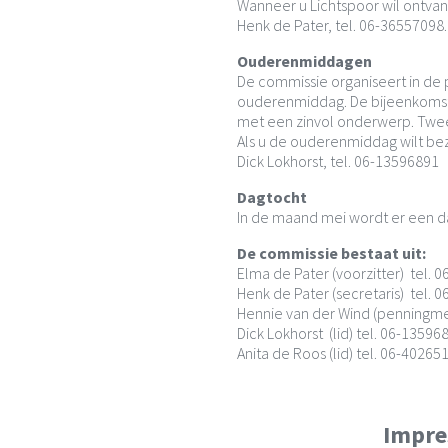
Wanneer u Lichtspoor wil ontva
Henk de Pater, tel. 06-36557098.
Ouderenmiddagen
De commissie organiseert in de
ouderenmiddag. De bijeenkomst 
met een zinvol onderwerp. Twee
Als u de ouderenmiddag wilt be
Dick Lokhorst, tel. 06-13596891
Dagtocht
In de maand mei wordt er een d
De commissie bestaat uit:
Elma de Pater (voorzitter) tel. 
Henk de Pater (secretaris) tel. 
Hennie van der Wind (penningme
Dick Lokhorst (lid) tel. 06-13596
Anita de Roos (lid) tel. 06-40265
Impre