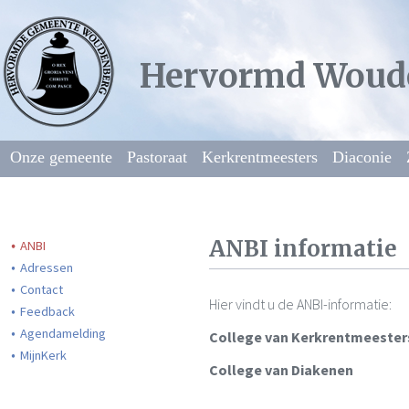
Hervormd Woud
Onze gemeente
Pastoraat
Kerkrentmeesters
Diaconie
ANBI informatie
ANBI
Adressen
Contact
Hier vindt u de ANBI-informatie:
Feedback
Agendamelding
College van Kerkrentmeester
MijnKerk
College van Diakenen