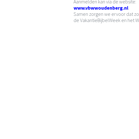
Aanmelden kan via de website:
www.vbwwoudenberg.nl
Samen zorgen we ervoor dat zo
de VakantieBijbelWeek en het 