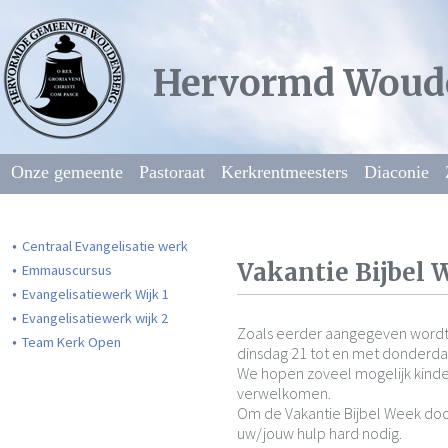
Hervormd Woud
Onze gemeente
Pastoraat
Kerkrentmeesters
Diaconie
Centraal Evangelisatie werk
Vakantie Bijbel 
Emmauscursus
Evangelisatiewerk Wijk 1
Evangelisatiewerk wijk 2
Zoals eerder aangegeven wordt
Team Kerk Open
dinsdag 21 tot en met donderdag 
We hopen zoveel mogelijk kinde
verwelkomen.
Om de Vakantie Bijbel Week door
uw/jouw hulp hard nodig.